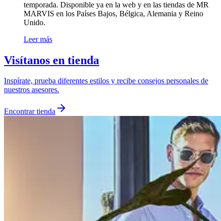
temporada. Disponible ya en la web y en
las tiendas de MR
MARVIS
en los Países Bajos, Bélgica, Alemania y Reino
Unido.
Leer más
Visítanos en tienda
Inspírate, prueba diferentes estilos y recibe consejos personales de
nuestros asesores.
Encontrar tienda