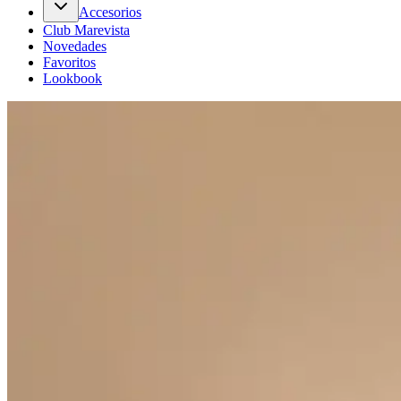
Accesorios
Club Marevista
Novedades
Favoritos
Lookbook