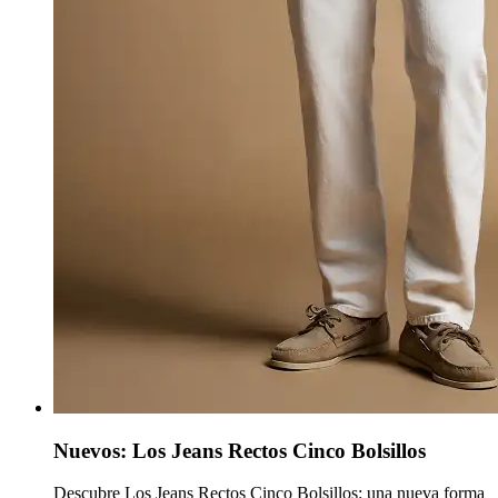
Nuevos: Los Jeans Rectos Cinco Bolsillos
Descubre
Los Jeans Rectos Cinco Bolsillos
: una nueva forma