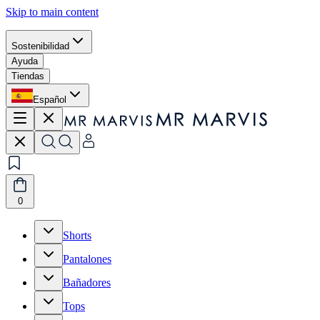
Skip to main content
Sostenibilidad
Ayuda
Tiendas
Español
0
Shorts
Pantalones
Bañadores
Tops