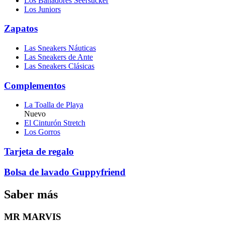
Los Bañadores Seersucker
Los Juniors
Zapatos
Las Sneakers Náuticas
Las Sneakers de Ante
Las Sneakers Clásicas
Complementos
La Toalla de Playa
Nuevo
El Cinturón Stretch
Los Gorros
Tarjeta de regalo
Bolsa de lavado Guppyfriend
Saber más
MR MARVIS