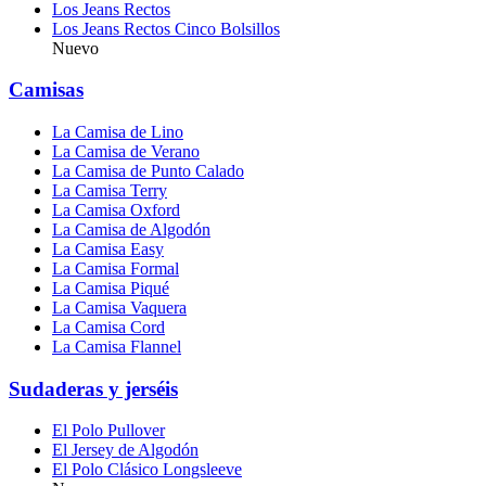
Los Jeans Rectos
Los Jeans Rectos Cinco Bolsillos
Nuevo
Camisas
La Camisa de Lino
La Camisa de Verano
La Camisa de Punto Calado
La Camisa Terry
La Camisa Oxford
La Camisa de Algodón
La Camisa Easy
La Camisa Formal
La Camisa Piqué
La Camisa Vaquera
La Camisa Cord
La Camisa Flannel
Sudaderas y jerséis
El Polo Pullover
El Jersey de Algodón
El Polo Clásico Longsleeve