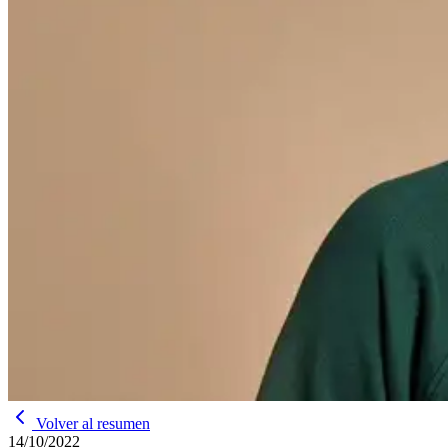
Volver al resumen
14/10/2022