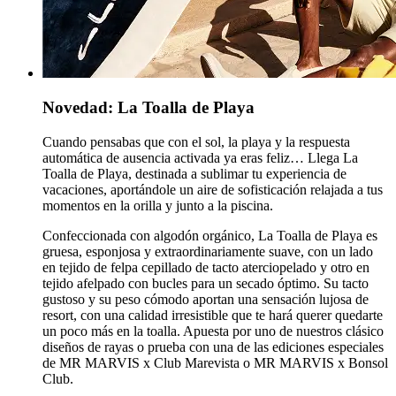
Novedad: La Toalla de Playa
Cuando pensabas que con el sol, la playa y la respuesta
automática de ausencia activada ya eras feliz… Llega
La
Toalla de Playa
, destinada a sublimar tu experiencia de
vacaciones, aportándole un aire de sofisticación relajada a tus
momentos en la orilla y junto a la piscina.
Confeccionada con algodón orgánico, La Toalla de Playa es
gruesa, esponjosa y extraordinariamente suave, con un lado
en tejido de felpa cepillado de tacto aterciopelado y otro en
tejido afelpado con bucles para un secado óptimo. Su tacto
gustoso y su peso cómodo aportan una sensación lujosa de
resort, con una calidad irresistible que te hará querer quedarte
un poco más en la toalla. Apuesta por uno de nuestros clásico
diseños de rayas o prueba con una de las ediciones especiales
de MR MARVIS x Club Marevista o MR MARVIS x Bonsol
Club.