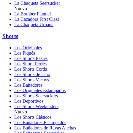
La Chaqueta Seersucker
Nuevo
La Bomber Flannel
La Cazadora First Class
La Chaqueta Urbana
Shorts
Los Originales
Los Piqués
Los Shorts Easies
Los Short Terries
Los Shorts Cords
Los Shorts de Lino
Los Shorts Vacays
Los Bañadores
Los Originales Estampados
Los Shorts Seersuckers
Los Deportivos
Los Shorts Weekenders
Nuevo
Los Shorts Clásicos
Los Bañadores Estampados
Los Bañadores de Rayas Anchas