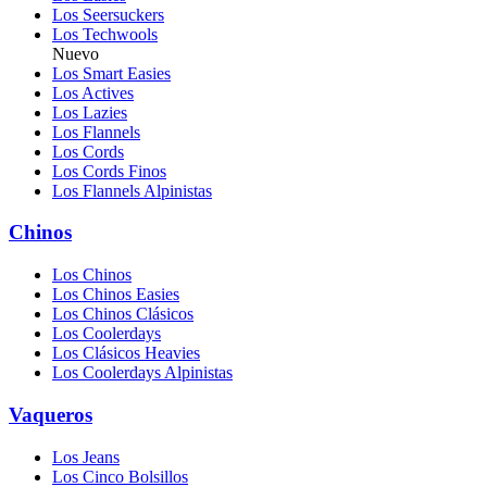
Los Seersuckers
Los Techwools
Nuevo
Los Smart Easies
Los Actives
Los Lazies
Los Flannels
Los Cords
Los Cords Finos
Los Flannels Alpinistas
Chinos
Los Chinos
Los Chinos Easies
Los Chinos Clásicos
Los Coolerdays
Los Clásicos Heavies
Los Coolerdays Alpinistas
Vaqueros
Los Jeans
Los Cinco Bolsillos